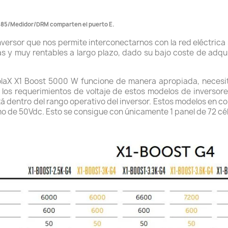
485/Medidor/DRM comparten el puerto E.
nversor que nos permite interconectarnos con la red eléctrica 
s y muy rentables a largo plazo, dado su bajo coste de adqui
SolaX X1 Boost 5000 W funcione de manera apropiada, necesi
 los requerimientos de voltaje de estos modelos de inversor
 dentro del rango operativo del inversor. Estos modelos en con
o de 50Vdc. Esto se consigue con únicamente 1 panel de 72 cél