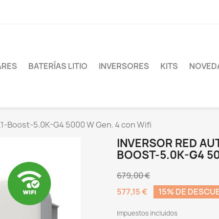
ARES
BATERÍAS LITIO
INVERSORES
KITS
NOVED
1-Boost-5.0K-G4 5000 W Gen. 4 con Wifi
INVERSOR RED A
BOOST-5.0K-G4 50
679,00 €
577,15 €
15% DE DESCU
Impuestos incluidos