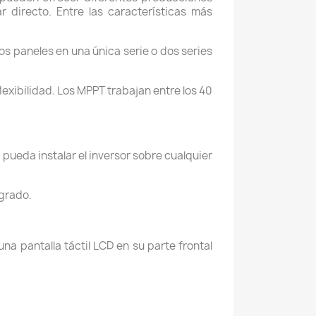
directo. Entre las características más
os paneles en una única serie o dos series
exibilidad. Los MPPT trabajan entre los 40
ueda instalar el inversor sobre cualquier
egrado.
una pantalla táctil LCD en su parte frontal