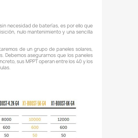
sin necesidad de baterías, es por ello que
sición, nulo mantenimiento y una sencilla
taremos de un grupo de paneles solares,
es. Debemos asegurarnos que los paneles
creto, sus MPPT operan entre los 40 y los
ulas.