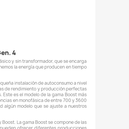
en. 4
ásico y sin transformador, que se encarga
tenemos la energía que producen en tiempo
equeña instalación de autoconsumo a nivel
cas de rendimiento y producción perfectas
s. Este es el modelo de la gama Boost más
tencias en monofásica de entre 700 y 3600
 algún modelo que se ajuste a nuestros
 y Boost. La gama Boost se compone de las
ueden ofrecer diferentes producciones