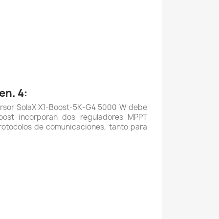
en. 4:
nversor SolaX X1-Boost-5K-G4 5000 W debe
Boost incorporan dos reguladores MPPT
rotocolos de comunicaciones, tanto para