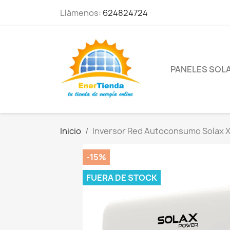
Llámenos:
624824724
PANELES SOL
Inicio
Inversor Red Autoconsumo Solax X
-15%
FUERA DE STOCK