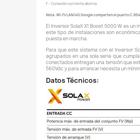
F – Conexión corriente alterna.
Nota: Wi-Fi/LAN/4G Dongle comparten el puerto C. RS
El Inversor SolaX X1 Boost 5000 W es un i
este tipo de instalaciones son económica
puesta en marcha.
Para que este sistema con el Inversor 
agrupados en una sola serie que cumpla
conectados entregan una tensión que está
560Vdc y para arrancar necesita un mínim
Datos Técnicos: