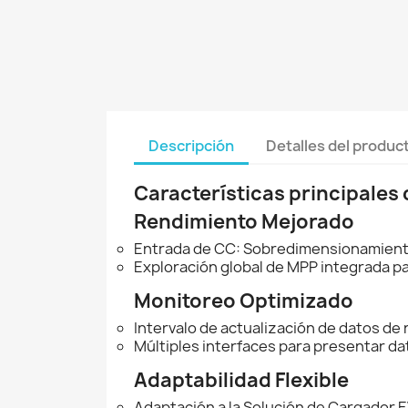
Descripción
Detalles del produc
Características principales
Rendimiento Mejorado
Entrada de CC: Sobredimensionamiento 
Exploración global de MPP integrada p
Monitoreo Optimizado
Intervalo de actualización de datos de 
Múltiples interfaces para presentar da
Adaptabilidad Flexible
Adaptación a la Solución de Cargador E