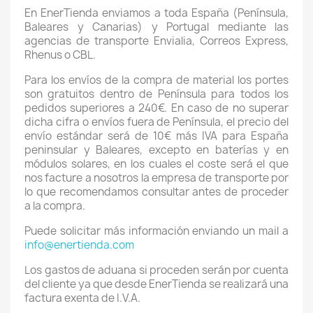
En EnerTienda enviamos a toda España (Península,
Baleares y Canarias) y Portugal mediante las
agencias de transporte Envialia, Correos Express,
Rhenus o CBL.
Para los envíos de la compra de material los portes
son gratuitos dentro de Península para todos los
pedidos superiores a 240€. En caso de no superar
dicha cifra o envíos fuera de Península, el precio del
envío estándar será de 10€ más IVA para España
peninsular y Baleares, excepto en baterías y en
módulos solares, en los cuales el coste será el que
nos facture a nosotros la empresa de transporte por
lo que recomendamos consultar antes de proceder
a la compra.
Puede solicitar más información enviando un mail a
info@enertienda.com
Los gastos de aduana si proceden serán por cuenta
del cliente ya que desde EnerTienda se realizará una
factura exenta de I.V.A.