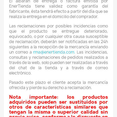
El albarán de entrega o factura emitida por
EnerTienda tiene validez como garantía del
fabricante, ésta tendrá efecto a partir del día que se
realiza la entrega en el domicilio del comprador.
Las reclamaciones por posibles incidencias como
que el producto se entregue deteriorado,
equivocado, o por cualquier otra causa susceptible
de reclamación, deberán ser notificadas en las 24h
siguientes a la recepción de la mercancía enviando
un correo a
rma@enertienda.com.
Las incidencias,
consultas y reclamaciones de pedidos realizados a
través de la web, solo pueden ser realizadas a través
del chat de la tienda y a través de correo
electrónico.
Pasado este plazo el cliente acepta la mercancía
ofrecida y pierde su derecho a reclamación.
Nota importante: los productos
adquiridos pueden ser sustituidos por
otros de características similares que
tengan la misma o superior calidad sin
previo aviso, conforme a lo dispuesto en