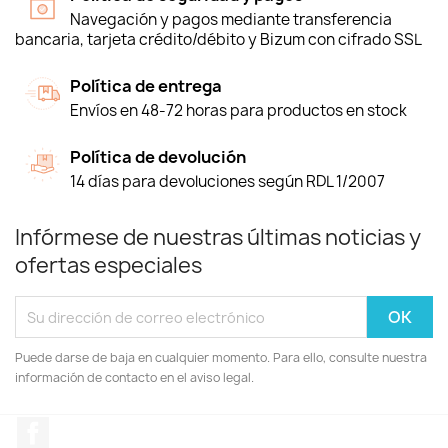
Navegación y pagos mediante transferencia
bancaria, tarjeta crédito/débito y Bizum con cifrado SSL
Política de entrega
Envíos en 48-72 horas para productos en stock
Política de devolución
14 días para devoluciones según RDL 1/2007
Infórmese de nuestras últimas noticias y
ofertas especiales
Puede darse de baja en cualquier momento. Para ello, consulte nuestra
información de contacto en el aviso legal.
Facebook