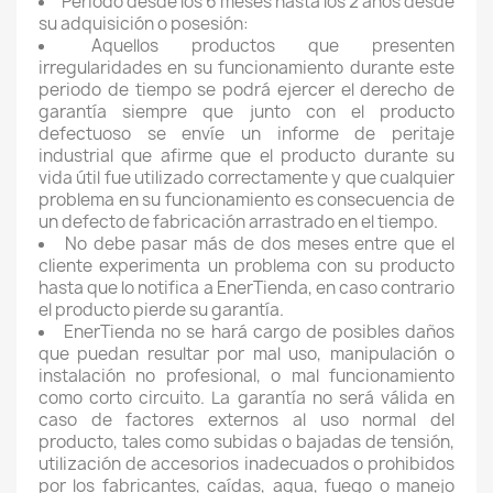
Periodo desde los 6 meses hasta los 2 años desde
su adquisición o posesión:
Aquellos productos que presenten
irregularidades en su funcionamiento durante este
periodo de tiempo se podrá ejercer el derecho de
garantía siempre que junto con el producto
defectuoso se envíe un informe de peritaje
industrial que afirme que el producto durante su
vida útil fue utilizado correctamente y que cualquier
problema en su funcionamiento es consecuencia de
un defecto de fabricación arrastrado en el tiempo.
No debe pasar más de dos meses entre que el
cliente experimenta un problema con su producto
hasta que lo notifica a EnerTienda, en caso contrario
el producto pierde su garantía.
EnerTienda no se hará cargo de posibles daños
que puedan resultar por mal uso, manipulación o
instalación no profesional, o mal funcionamiento
como corto circuito. La garantía no será válida en
caso de factores externos al uso normal del
producto, tales como subidas o bajadas de tensión,
utilización de accesorios inadecuados o prohibidos
por los fabricantes, caídas, agua, fuego o manejo