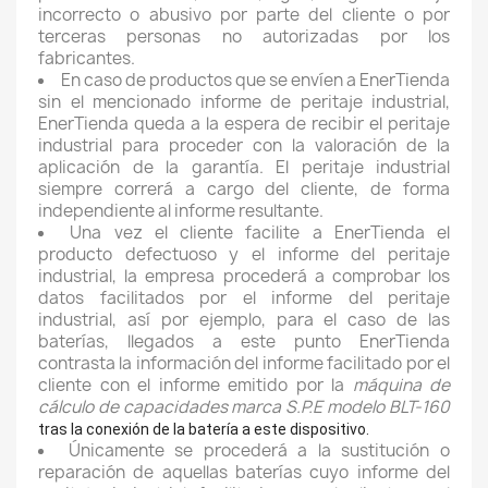
incorrecto o abusivo por parte del cliente o por
terceras personas no autorizadas por los
fabricantes.
En caso de productos que se envíen a EnerTienda
sin el mencionado informe de peritaje industrial,
EnerTienda queda a la espera de recibir el peritaje
industrial para proceder con la valoración de la
aplicación de la garantía. El peritaje industrial
siempre correrá a cargo del cliente, de forma
independiente al informe resultante.
Una vez el cliente facilite a EnerTienda el
producto defectuoso y el informe del peritaje
industrial, la empresa procederá a comprobar los
datos facilitados por el informe del peritaje
industrial, así por ejemplo, para el caso de las
baterías, llegados a este punto EnerTienda
contrasta la información del informe facilitado por el
cliente con el informe emitido por la
máquina de
cálculo de capacidades marca S.P.E modelo BLT-160
tras la conexión de la batería a este dispositivo.
Únicamente se procederá a la sustitución o
reparación de aquellas baterías cuyo informe del