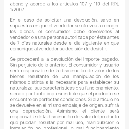
abono y acorde a los artículos 107 y 110 del RDL
1/2007.
En el caso de solicitar una devolución, salvo en
supuestos en que el vendedor se ofrezca a recoger
los bienes, el consumidor debe devolverlos al
vendedor o a una persona autorizada por éste antes
de 7 días naturales desde el día siguiente en que
comunique al vendedor su decisión de desistir.
Se procederá a la devolución del importe pagado.
Sin perjuicio de lo anterior, El consumidor y usuario
será responsable de la disminución de valor de los
bienes resultante de una manipulación de los
mismos distinta a la necesaria para establecer su
naturaleza, sus características o su funcionamiento,
siendo por tanto imprescindible que el producto se
encuentre en perfectas condiciones. Si el artículo no
se devuelve en el mismo embalaje de origen, sufrirá
una depreciación. Asimismo, el cliente será
responsable de la disminución del valor del producto
que puedan resultar por mal uso, manipulación o
instalación no profesional, o mal funcionamiento