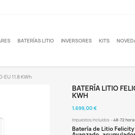
ARES
BATERÍAS LITIO
INVERSORES
KITS
NOVED
30-EU 11.8 KWh
BATERÍA LITIO FEL
KWH
1.699,00 €
Impuestos incluidos
48-72 hora
Batería de Litio Felici
Avanzado acumulador