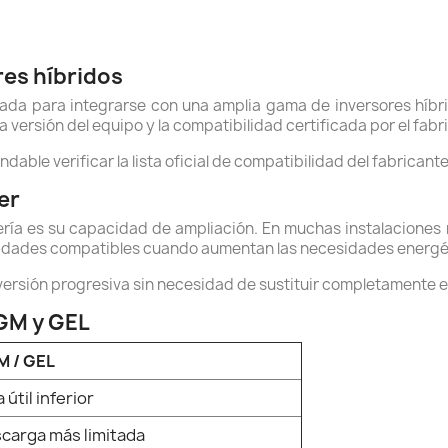
res híbridos
ñada para integrarse con una amplia gama de inversores híb
ersión del equipo y la compatibilidad certificada por el fabr
able verificar la lista oficial de compatibilidad del fabricante
er
ería es su capacidad de ampliación. En muchas instalaciones 
dades compatibles cuando aumentan las necesidades energéti
nversión progresiva sin necesidad de sustituir completamente 
AGM y GEL
 / GEL
 útil inferior
carga más limitada