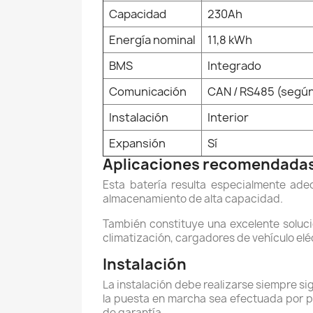
Capacidad
230Ah
Energía nominal
11,8 kWh
BMS
Integrado
Comunicación
CAN / RS485 (según
Instalación
Interior
Expansión
Sí
Aplicaciones recomendada
Esta batería resulta especialmente ad
almacenamiento de alta capacidad.
También constituye una excelente soluci
climatización, cargadores de vehículo el
Instalación
La instalación debe realizarse siempre si
la puesta en marcha sea efectuada por pe
de garantía.