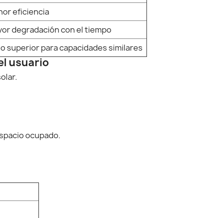
or eficiencia
or degradación con el tiempo
o superior para capacidades similares
el usuario
olar.
espacio ocupado.