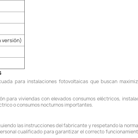
 versión)
s
ecuada para instalaciones fotovoltaicas que buscan maximi
ón para viviendas con elevados consumos eléctricos, instal
éctrico o consumos nocturnos importantes.
guiendo las instrucciones del fabricante y respetando la norm
rsonal cualificado para garantizar el correcto funcionamient