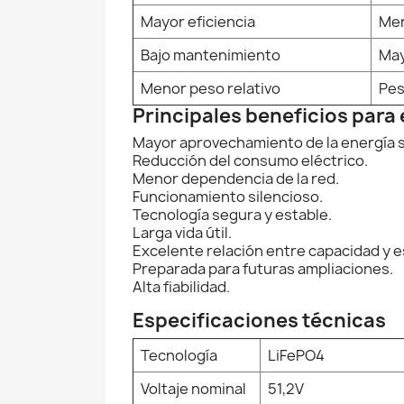
Mayor eficiencia
Men
Bajo mantenimiento
May
Menor peso relativo
Pes
Principales beneficios para 
Mayor aprovechamiento de la energía s
Reducción del consumo eléctrico.
Menor dependencia de la red.
Funcionamiento silencioso.
Tecnología segura y estable.
Larga vida útil.
Excelente relación entre capacidad y 
Preparada para futuras ampliaciones.
Alta fiabilidad.
Especificaciones técnicas
Tecnología
LiFePO4
Voltaje nominal
51,2V