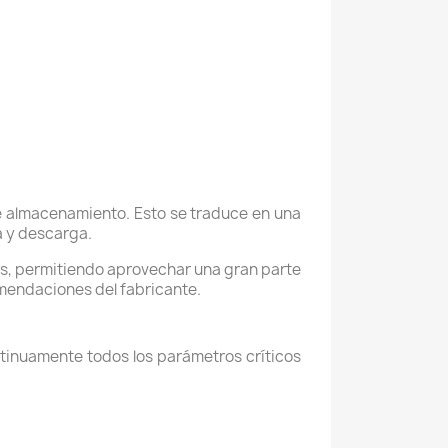
de almacenamiento. Esto se traduce en una
a y descarga.
os, permitiendo aprovechar una gran parte
omendaciones del fabricante.
inuamente todos los parámetros críticos