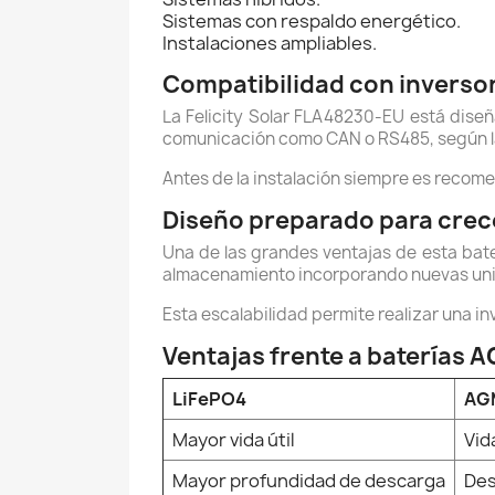
Sistemas con respaldo energético.
Instalaciones ampliables.
Compatibilidad con inverso
La Felicity Solar FLA48230-EU está dise
comunicación como CAN o RS485, según la v
Antes de la instalación siempre es recomend
Diseño preparado para crec
Una de las grandes ventajas de esta bat
almacenamiento incorporando nuevas uni
Esta escalabilidad permite realizar una i
Ventajas frente a baterías 
LiFePO4
AGM
Mayor vida útil
Vida
Mayor profundidad de descarga
Des