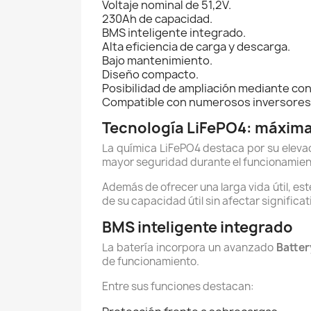
Voltaje nominal de 51,2V.
230Ah de capacidad.
BMS inteligente integrado.
Alta eficiencia de carga y descarga.
Bajo mantenimiento.
Diseño compacto.
Posibilidad de ampliación mediante con
Compatible con numerosos inversores hí
Tecnología LiFePO4: máxima 
La química LiFePO4 destaca por su elevad
mayor seguridad durante el funcionamiento
Además de ofrecer una larga vida útil, e
de su capacidad útil sin afectar signific
BMS inteligente integrado
La batería incorpora un avanzado
Batte
de funcionamiento.
Entre sus funciones destacan: