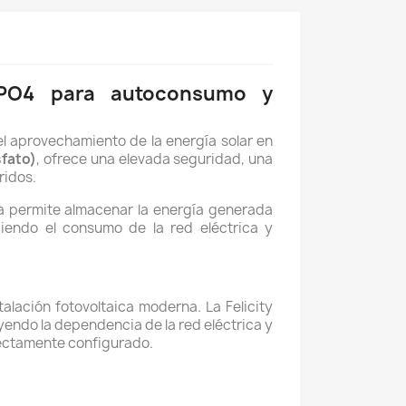
FePO4 para autoconsumo y
el aprovechamiento de la energía solar en
sfato)
, ofrece una elevada seguridad, una
ridos.
ía permite almacenar la energía generada
ciendo el consumo de la red eléctrica y
alación fotovoltaica moderna. La Felicity
endo la dependencia de la red eléctrica y
rectamente configurado.