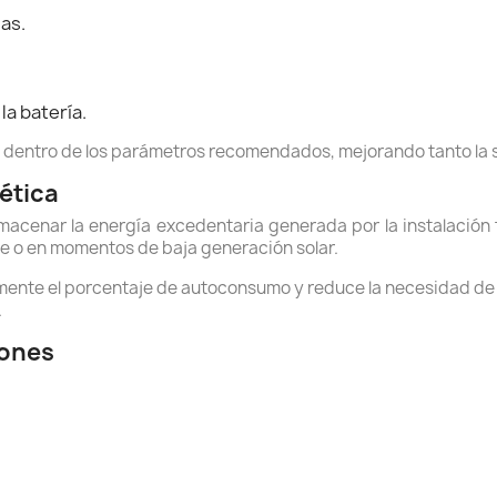
as.
a batería.
e dentro de los parámetros recomendados, mejorando tanto la se
ética
macenar la energía excedentaria generada por la instalación
he o en momentos de baja generación solar.
ente el porcentaje de autoconsumo y reduce la necesidad de 
.
iones