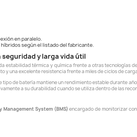
exión en paralelo.
bridos según el listado del fabricante.
seguridad y larga vida útil
a estabilidad térmica y química frente a otras tecnologías 
 y una excelente resistencia frente a miles de ciclos de carg
ste tipo de batería mantiene un rendimiento estable durante añ
ativamente a su durabilidad cuando se utiliza dentro de las rec
ry Management System (BMS)
encargado de monitorizar cont