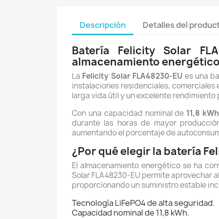
Descripción
Detalles del produc
Batería Felicity Solar 
almacenamiento energétic
La
Felicity Solar FLA48230-EU
es una ba
instalaciones residenciales, comerciales 
larga vida útil y un excelente rendimient
Con una capacidad nominal de
11,8 kW
durante las horas de mayor producción 
aumentando el porcentaje de autoconsu
¿Por qué elegir la batería F
El almacenamiento energético se ha conve
Solar FLA48230-EU permite aprovechar al 
proporcionando un suministro estable inc
Tecnología LiFePO4 de alta seguridad.
Capacidad nominal de 11,8 kWh.