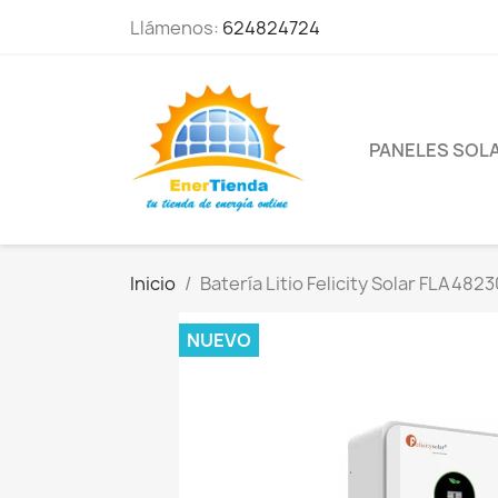
Llámenos:
624824724
PANELES SOL
Inicio
Batería Litio Felicity Solar FLA482
NUEVO