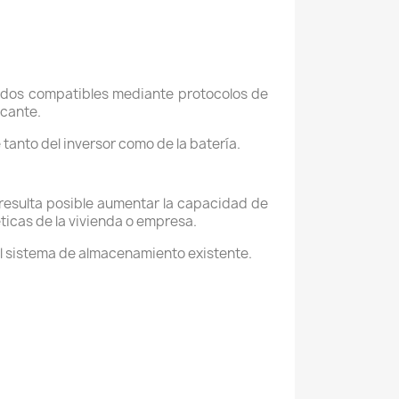
ridos compatibles mediante protocolos de
icante.
 tanto del inversor como de la batería.
resulta posible aumentar la capacidad de
cas de la vivienda o empresa.
el sistema de almacenamiento existente.