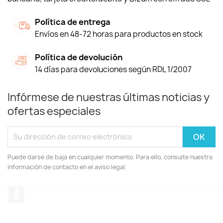
Política de entrega
Envíos en 48-72 horas para productos en stock
Política de devolución
14 días para devoluciones según RDL 1/2007
Infórmese de nuestras últimas noticias y
ofertas especiales
Puede darse de baja en cualquier momento. Para ello, consulte nuestra
información de contacto en el aviso legal.
Facebook