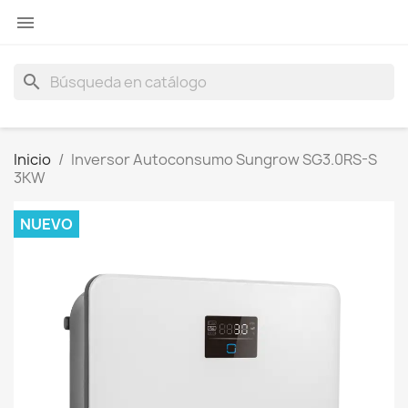

search
Inicio
Inversor Autoconsumo Sungrow SG3.0RS-S
3KW
NUEVO