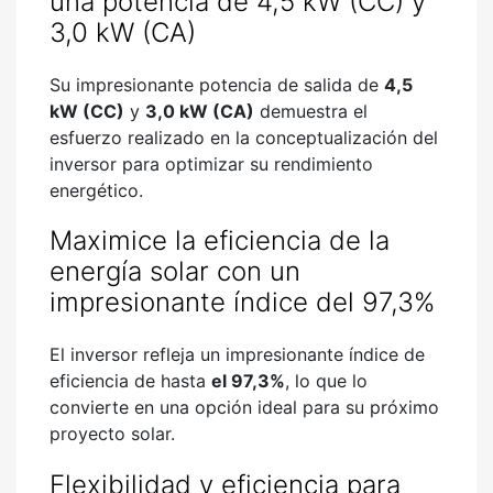
una potencia de 4,5 kW (CC) y
3,0 kW (CA)
Su impresionante potencia de salida de
4,5
kW (CC)
y
3,0 kW (CA)
demuestra el
esfuerzo realizado en la conceptualización del
inversor para optimizar su rendimiento
energético.
Maximice la eficiencia de la
energía solar con un
impresionante índice del 97,3%
El inversor refleja un impresionante índice de
eficiencia de hasta
el 97,3%
, lo que lo
convierte en una opción ideal para su próximo
proyecto solar.
Flexibilidad y eficiencia para