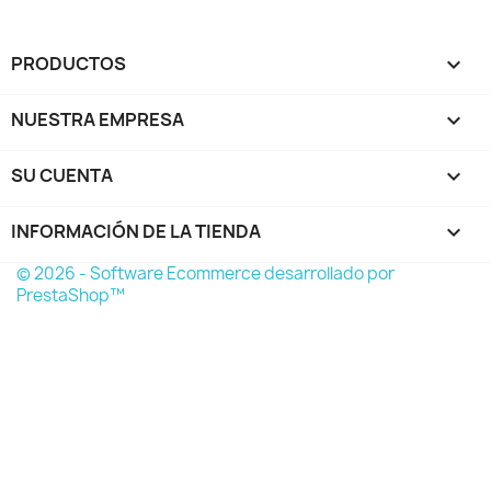
PRODUCTOS

NUESTRA EMPRESA

SU CUENTA

INFORMACIÓN DE LA TIENDA
keyboard_arrow_down
© 2026 - Software Ecommerce desarrollado por
PrestaShop™