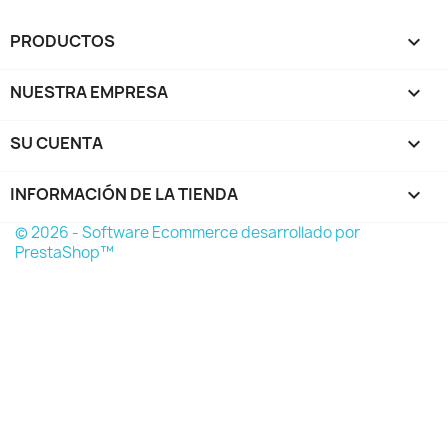
PRODUCTOS

NUESTRA EMPRESA

SU CUENTA

INFORMACIÓN DE LA TIENDA
keyboard_arrow_down
© 2026 - Software Ecommerce desarrollado por
PrestaShop™