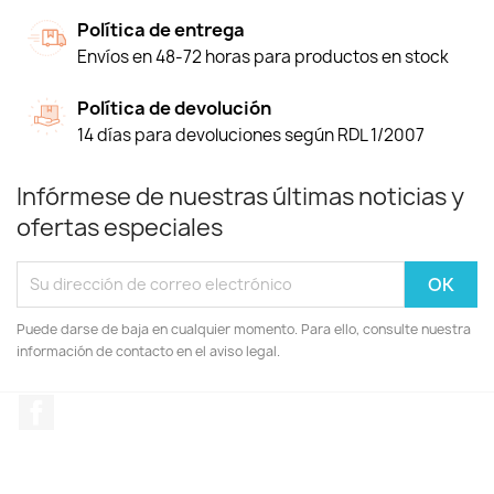
Política de entrega
Envíos en 48-72 horas para productos en stock
Política de devolución
14 días para devoluciones según RDL 1/2007
Infórmese de nuestras últimas noticias y
ofertas especiales
Puede darse de baja en cualquier momento. Para ello, consulte nuestra
información de contacto en el aviso legal.
Facebook