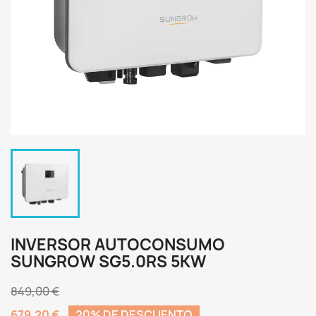
INVERSOR AUTOCONSUMO
SUNGROW SG5.0RS 5KW
849,00 €
679,20 €
20% DE DESCUENTO