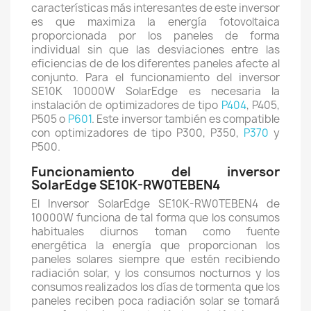
características más interesantes de este inversor
es que maximiza la energía fotovoltaica
proporcionada por los paneles de forma
individual sin que las desviaciones entre las
eficiencias de de los diferentes paneles afecte al
conjunto. Para el funcionamiento del inversor
SE10K 10000W SolarEdge es necesaria la
instalación de optimizadores de tipo
P404
, P405,
P505 o
P601
. Este inversor también es compatible
con optimizadores de tipo P300, P350,
P370
y
P500.
Funcionamiento del inversor
SolarEdge SE10K-RW0TEBEN4
El Inversor SolarEdge SE10K-RW0TEBEN4 de
10000W funciona de tal forma que los consumos
habituales diurnos toman como fuente
energética la energía que proporcionan los
paneles solares siempre que estén recibiendo
radiación solar, y los consumos nocturnos y los
consumos realizados los días de tormenta que los
paneles reciben poca radiación solar se tomará