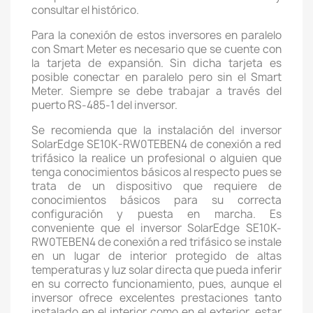
consultar el histórico.
Para la conexión de estos inversores en paralelo
con Smart Meter es necesario que se cuente con
la tarjeta de expansión. Sin dicha tarjeta es
posible conectar en paralelo pero sin el Smart
Meter. Siempre se debe trabajar a través del
puerto RS-485-1 del inversor.
Se recomienda que la instalación del inversor
SolarEdge SE10K-RW0TEBEN4 de conexión a red
trifásico la realice un profesional o alguien que
tenga conocimientos básicos al respecto pues se
trata de un dispositivo que requiere de
conocimientos básicos para su correcta
configuración y puesta en marcha. Es
conveniente que el inversor SolarEdge SE10K-
RW0TEBEN4 de conexión a red trifásico se instale
en un lugar de interior protegido de altas
temperaturas y luz solar directa que pueda inferir
en su correcto funcionamiento, pues, aunque el
inversor ofrece excelentes prestaciones tanto
instalado en el interior como en el exterior, estar