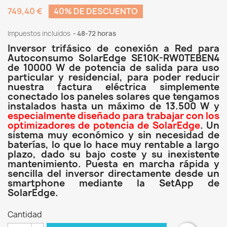
749,40 €
40% DE DESCUENTO
Impuestos incluidos
48-72 horas
Inversor trifásico de conexión a Red para
Autoconsumo SolarEdge SE10K-RW0TEBEN4
de 10000 W de potencia de salida para uso
particular y residencial, para poder reducir
nuestra factura eléctrica simplemente
conectado los paneles solares que tengamos
instalados hasta un máximo de 13.500 W y
especialmente diseñado para trabajar con los
optimizadores de potencia de SolarEdge
. Un
sistema muy económico y sin necesidad de
baterías, lo que lo hace muy rentable a largo
plazo, dado su bajo coste y su inexistente
mantenimiento. Puesta en marcha rápida y
sencilla del inversor directamente desde un
smartphone mediante la SetApp de
SolarEdge.
Cantidad