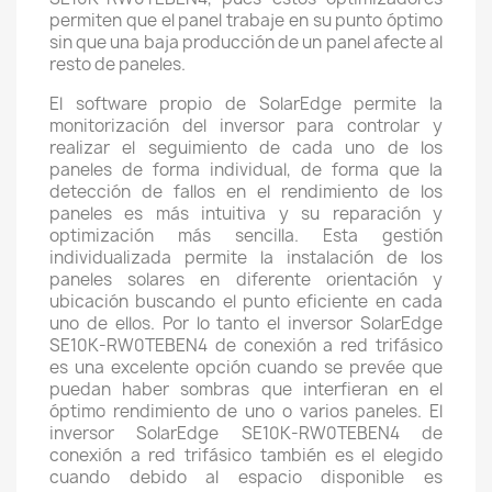
permiten que el panel trabaje en su punto óptimo
sin que una baja producción de un panel afecte al
resto de paneles.
El software propio de SolarEdge permite la
monitorización del inversor para controlar y
realizar el seguimiento de cada uno de los
paneles de forma individual, de forma que la
detección de fallos en el rendimiento de los
paneles es más intuitiva y su reparación y
optimización más sencilla. Esta gestión
individualizada permite la instalación de los
paneles solares en diferente orientación y
ubicación buscando el punto eficiente en cada
uno de ellos. Por lo tanto el inversor SolarEdge
SE10K-RW0TEBEN4 de conexión a red trifásico
es una excelente opción cuando se prevée que
puedan haber sombras que interfieran en el
óptimo rendimiento de uno o varios paneles. El
inversor SolarEdge SE10K-RW0TEBEN4 de
conexión a red trifásico también es el elegido
cuando debido al espacio disponible es