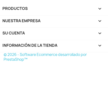
PRODUCTOS

NUESTRA EMPRESA

SU CUENTA

INFORMACIÓN DE LA TIENDA
keyboard_arrow_down
© 2026 - Software Ecommerce desarrollado por
PrestaShop™