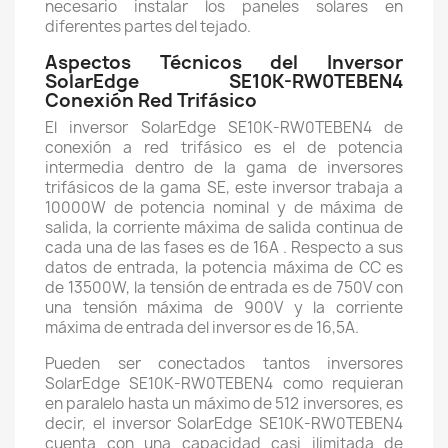
necesario instalar los paneles solares en
diferentes partes del tejado.
Aspectos Técnicos del Inversor
SolarEdge SE10K-RW0TEBEN4
Conexión Red Trifásico
El inversor SolarEdge SE10K-RW0TEBEN4 de
conexión a red trifásico es el de potencia
intermedia dentro de la gama de inversores
trifásicos de la gama SE, este inversor trabaja a
10000W de potencia nominal y de máxima de
salida, la corriente máxima de salida continua de
cada una de las fases es de 16A . Respecto a sus
datos de entrada, la potencia máxima de CC es
de 13500W, la tensión de entrada es de 750V con
una tensión máxima de 900V y la corriente
máxima de entrada del inversor es de 16,5A.
Pueden ser conectados tantos inversores
SolarEdge SE10K-RW0TEBEN4 como requieran
en paralelo hasta un máximo de 512 inversores, es
decir, el inversor SolarEdge SE10K-RW0TEBEN4
cuenta con una capacidad casi ilimitada de