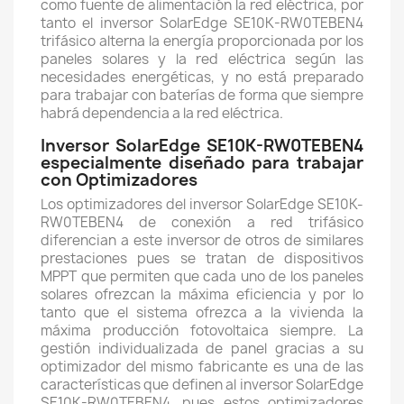
como fuente de alimentación la red eléctrica, por
tanto el inversor SolarEdge SE10K-RW0TEBEN4
trifásico alterna la energía proporcionada por los
paneles solares y la red eléctrica según las
necesidades energéticas, y no está preparado
para trabajar con baterías de forma que siempre
habrá dependencia a la red eléctrica.
Inversor SolarEdge SE10K-RW0TEBEN4
especialmente diseñado para trabajar
con Optimizadores
Los optimizadores del inversor SolarEdge SE10K-
RW0TEBEN4 de conexión a red trifásico
diferencian a este inversor de otros de similares
prestaciones pues se tratan de dispositivos
MPPT que permiten que cada uno de los paneles
solares ofrezcan la máxima eficiencia y por lo
tanto que el sistema ofrezca a la vivienda la
máxima producción fotovoltaica siempre. La
gestión individualizada de panel gracias a su
optimizador del mismo fabricante es una de las
características que definen al inversor SolarEdge
SE10K-RW0TEBEN4, pues estos optimizadores