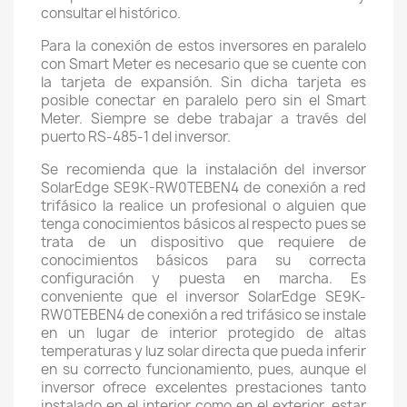
consultar el histórico.
Para la conexión de estos inversores en paralelo
con Smart Meter es necesario que se cuente con
la tarjeta de expansión. Sin dicha tarjeta es
posible conectar en paralelo pero sin el Smart
Meter. Siempre se debe trabajar a través del
puerto RS-485-1 del inversor.
Se recomienda que la instalación del inversor
SolarEdge SE9K-RW0TEBEN4 de conexión a red
trifásico la realice un profesional o alguien que
tenga conocimientos básicos al respecto pues se
trata de un dispositivo que requiere de
conocimientos básicos para su correcta
configuración y puesta en marcha. Es
conveniente que el inversor SolarEdge SE9K-
RW0TEBEN4 de conexión a red trifásico se instale
en un lugar de interior protegido de altas
temperaturas y luz solar directa que pueda inferir
en su correcto funcionamiento, pues, aunque el
inversor ofrece excelentes prestaciones tanto
instalado en el interior como en el exterior, estar