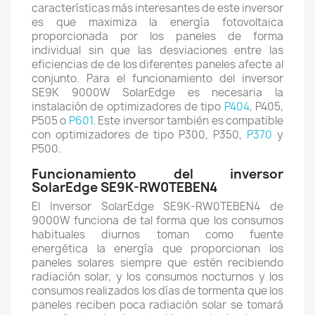
características más interesantes de este inversor
es que maximiza la energía fotovoltaica
proporcionada por los paneles de forma
individual sin que las desviaciones entre las
eficiencias de de los diferentes paneles afecte al
conjunto. Para el funcionamiento del inversor
SE9K 9000W SolarEdge es necesaria la
instalación de optimizadores de tipo
P404
, P405,
P505 o
P601
. Este inversor también es compatible
con optimizadores de tipo P300, P350,
P370
y
P500.
Funcionamiento del inversor
SolarEdge SE9K-RW0TEBEN4
El Inversor SolarEdge SE9K-RW0TEBEN4 de
9000W funciona de tal forma que los consumos
habituales diurnos toman como fuente
energética la energía que proporcionan los
paneles solares siempre que estén recibiendo
radiación solar, y los consumos nocturnos y los
consumos realizados los días de tormenta que los
paneles reciben poca radiación solar se tomará