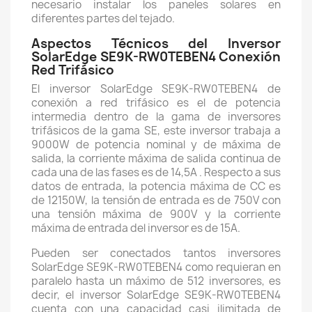
necesario instalar los paneles solares en
diferentes partes del tejado.
Aspectos Técnicos del Inversor
SolarEdge SE9K-RW0TEBEN4 Conexión
Red Trifásico
El inversor SolarEdge SE9K-RW0TEBEN4 de
conexión a red trifásico es el de potencia
intermedia dentro de la gama de inversores
trifásicos de la gama SE, este inversor trabaja a
9000W de potencia nominal y de máxima de
salida, la corriente máxima de salida continua de
cada una de las fases es de 14,5A . Respecto a sus
datos de entrada, la potencia máxima de CC es
de 12150W, la tensión de entrada es de 750V con
una tensión máxima de 900V y la corriente
máxima de entrada del inversor es de 15A.
Pueden ser conectados tantos inversores
SolarEdge SE9K-RW0TEBEN4 como requieran en
paralelo hasta un máximo de 512 inversores, es
decir, el inversor SolarEdge SE9K-RW0TEBEN4
cuenta con una capacidad casi ilimitada de