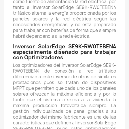
como fuente de alimentación la red eléctrica, por
tanto el inversor SolarEdge SE9K-RW0TEBEN4
trifásico alterna la energía proporcionada por los
paneles solares y la red eléctrica según las
necesidades energéticas, y no está preparado
para trabajar con baterías de forma que siempre
habrá dependencia a la red eléctrica.
Inversor SolarEdge SE9K-RW0TEBEN4
especialmente diseñado para trabajar
con Optimizadores
Los optimizadores del inversor SolarEdge SE9K-
RW0TEBEN4 de conexión a red trifásico
diferencian a este inversor de otros de similares
prestaciones pues se tratan de dispositivos
MPPT que permiten que cada uno de los paneles
solares ofrezcan la máxima eficiencia y por lo
tanto que el sistema ofrezca a la vivienda la
máxima producción fotovoltaica siempre. La
gestión individualizada de panel gracias a su
optimizador del mismo fabricante es una de las
características que definen al inversor SolarEdge
SE9K-RW0TEBEN4, pues estos optimizadores