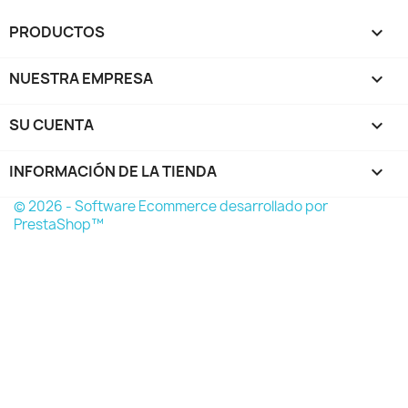
PRODUCTOS

NUESTRA EMPRESA

SU CUENTA

INFORMACIÓN DE LA TIENDA
keyboard_arrow_down
© 2026 - Software Ecommerce desarrollado por
PrestaShop™