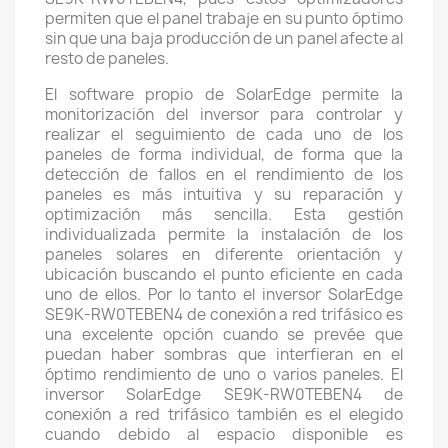
permiten que el panel trabaje en su punto óptimo
sin que una baja producción de un panel afecte al
resto de paneles.
El software propio de SolarEdge permite la
monitorización del inversor para controlar y
realizar el seguimiento de cada uno de los
paneles de forma individual, de forma que la
detección de fallos en el rendimiento de los
paneles es más intuitiva y su reparación y
optimización más sencilla. Esta gestión
individualizada permite la instalación de los
paneles solares en diferente orientación y
ubicación buscando el punto eficiente en cada
uno de ellos. Por lo tanto el inversor SolarEdge
SE9K-RW0TEBEN4 de conexión a red trifásico es
una excelente opción cuando se prevée que
puedan haber sombras que interfieran en el
óptimo rendimiento de uno o varios paneles. El
inversor SolarEdge SE9K-RW0TEBEN4 de
conexión a red trifásico también es el elegido
cuando debido al espacio disponible es