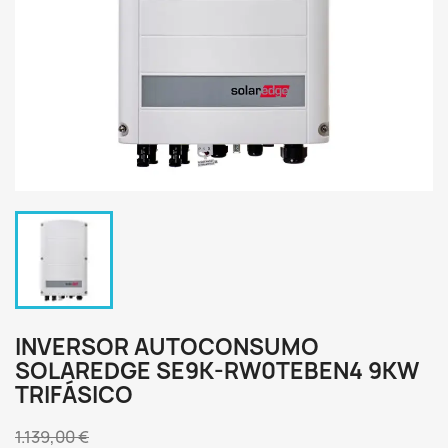
INVERSOR AUTOCONSUMO
SOLAREDGE SE9K-RW0TEBEN4 9KW
TRIFÁSICO
1.139,00 €