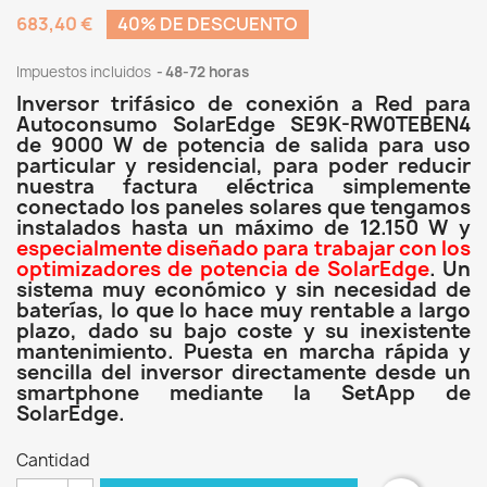
683,40 €
40% DE DESCUENTO
Impuestos incluidos
48-72 horas
Inversor trifásico de conexión a Red para
Autoconsumo SolarEdge SE9K-RW0TEBEN4
de 9000 W de potencia de salida para uso
particular y residencial, para poder reducir
nuestra factura eléctrica simplemente
conectado los paneles solares que tengamos
instalados hasta un máximo de 12.150 W y
especialmente diseñado para trabajar con los
optimizadores de potencia de SolarEdge
. Un
sistema muy económico y sin necesidad de
baterías, lo que lo hace muy rentable a largo
plazo, dado su bajo coste y su inexistente
mantenimiento. Puesta en marcha rápida y
sencilla del inversor directamente desde un
smartphone mediante la SetApp de
SolarEdge.
Cantidad