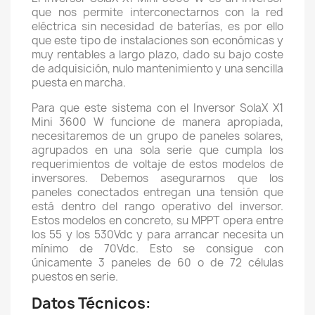
que nos permite interconectarnos con la red
eléctrica sin necesidad de baterías, es por ello
que este tipo de instalaciones son económicas y
muy rentables a largo plazo, dado su bajo coste
de adquisición, nulo mantenimiento y una sencilla
puesta en marcha.
Para que este sistema con el Inversor SolaX X1
Mini 3600 W funcione de manera apropiada,
necesitaremos de un grupo de paneles solares,
agrupados en una sola serie que cumpla los
requerimientos de voltaje de estos modelos de
inversores. Debemos asegurarnos que los
paneles conectados entregan una tensión que
está dentro del rango operativo del inversor.
Estos modelos en concreto, su MPPT opera entre
los 55 y los 530Vdc y para arrancar necesita un
mínimo de 70Vdc. Esto se consigue con
únicamente 3 paneles de 60 o de 72 células
puestos en serie.
Datos Técnicos: