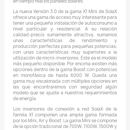
en tiempo real los paneles solares.
La nueva Versión 3.0 de la gama X1 Mini de SolaX
ofrece una gama de acceso muy interesante para
tener una pequeña instalación de autoconsumo a
nivel particular y residencial. A su relación
calidad-precio sumamente atractiva, sumamos
unas características de rendimiento y
producción perfectas para pequeñas potencias,
con unas características muy superiores a la
utilización de micro-inversores. Este es el modelo
más pequeño disponible. Por encima existen más
opciones dentro de la gama Boost con potencias
en monofásica de hasta 6000 W. Queda una
gama muy escalonada con múltiples opciones en
las que encontraremos con seguridad algún
modelo que se ajuste a nuestros requerimientos
de energía.
Los inversores de conexión a red SolaX de la
familia X1 componen una amplia gama formada
por los Mini, Air y Boost. La gama Mini se compone
de la opción tradicional de 700W, 1100W, 1500W y