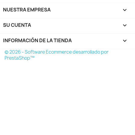
NUESTRA EMPRESA

SU CUENTA

INFORMACIÓN DE LA TIENDA
keyboard_arrow_down
© 2026 - Software Ecommerce desarrollado por
PrestaShop™