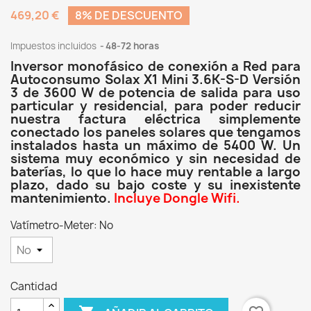
469,20 €
8% DE DESCUENTO
Impuestos incluidos
48-72 horas
Inversor monofásico de conexión a Red para
Autoconsumo Solax X1 Mini 3.6K-S-D Versión
3 de 3600 W de potencia de salida para uso
particular y residencial, para poder reducir
nuestra factura eléctrica simplemente
conectado los paneles solares que tengamos
instalados hasta un máximo de 5400 W. Un
sistema muy económico y sin necesidad de
baterías, lo que lo hace muy rentable a largo
plazo, dado su bajo coste y su inexistente
mantenimiento.
Incluye Dongle Wifi.
Vatímetro-Meter: No
Cantidad