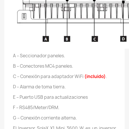
A – Seccionador paneles.
B – Conectores MC4 paneles.
C – Conexión para adaptador WiFi
(incluido)
.
D – Alarma de toma tierra.
E – Puerto USB para actualizaciones
F – RS485/Meter/DRM.
G – Conexión corriente alterna.
El Inversor SolaX X1 Mini 3600 W es un inversor