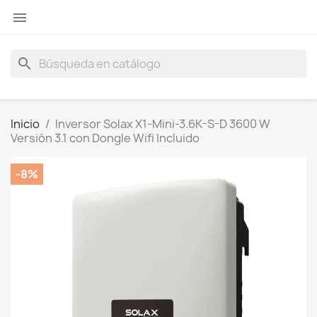

search
Inicio
Inversor Solax X1-Mini-3.6K-S-D 3600 W
Versión 3.1 con Dongle Wifi Incluido
-8%