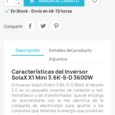

favorite_border
AÑADIR AL CARRITO

En Stock - Envío en 48-72 horas
Compartir
Descripción
Detalles del producto
Adjuntos
Características del Inversor
SolaX X1 Mini 3.6K-S-D 3600W
El Inversor SolaX X1 Mini 3.6K-S-D 3600 W Versión
3.0 es un pequeño inversor de conexión a red,
monofásico y sin transformador, que se encarga
de sincronizarse con la red eléctrica de la
compañía de electricidad para aportar a los
consumos que tenemos la energía que producen