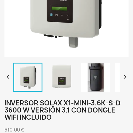


INVERSOR SOLAX X1-MINI-3.6K-S-D
3600 W VERSIÓN 3.1 CON DONGLE
WIFI INCLUIDO
510,00 €