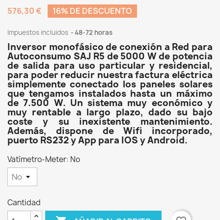
576,30 €
16% DE DESCUENTO
Impuestos incluidos
48-72 horas
Inversor monofásico de conexión a Red para
Autoconsumo SAJ R5 de 5000 W de potencia
de salida para uso particular y residencial,
para poder reducir nuestra factura eléctrica
simplemente conectado los paneles solares
que tengamos instalados hasta un máximo
de 7.500 W. Un sistema muy económico y
muy rentable a largo plazo, dado su bajo
coste y su inexistente mantenimiento.
Además, dispone de Wifi incorporado,
puerto RS232 y App para IOS y Android.
Vatímetro-Meter: No
Cantidad