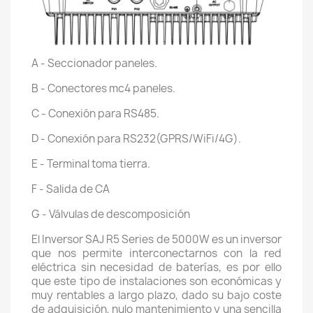
A - Seccionador paneles.
B - Conectores mc4 paneles.
C - Conexión para RS485.
D - Conexión para RS232(GPRS/WiFi/4G).
E - Terminal toma tierra.
F - Salida de CA
G - Válvulas de descomposición
El Inversor SAJ R5 Series de 5000W es un inversor
que nos permite interconectarnos con la red
eléctrica sin necesidad de baterías, es por ello
que este tipo de instalaciones son económicas y
muy rentables a largo plazo, dado su bajo coste
de adquisición, nulo mantenimiento y una sencilla