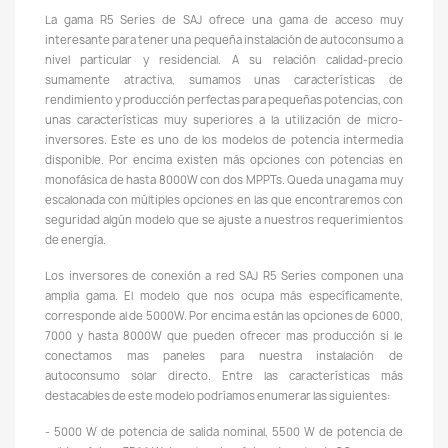
La gama R5 Series de SAJ ofrece una gama de acceso muy
interesante para tener una pequeña instalación de autoconsumo a
nivel particular y residencial. A su relación calidad-precio
sumamente atractiva, sumamos unas características de
rendimiento y producción perfectas para pequeñas potencias, con
unas características muy superiores a la utilización de micro-
inversores. Este es uno de los modelos de potencia intermedia
disponible. Por encima existen más opciones con potencias en
monofásica de hasta 8000W con dos MPPTs. Queda una gama muy
escalonada con múltiples opciones en las que encontraremos con
seguridad algún modelo que se ajuste a nuestros requerimientos
de energía.
Los inversores de conexión a red SAJ R5 Series componen una
amplia gama. El modelo que nos ocupa más específicamente,
corresponde al de 5000W. Por encima están las opciones de 6000,
7000 y hasta 8000W que pueden ofrecer mas producción si le
conectamos mas paneles para nuestra instalación de
autoconsumo solar directo. Entre las características más
destacables de este modelo podríamos enumerar las siguientes:
- 5000 W de potencia de salida nominal, 5500 W de potencia de