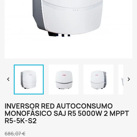


INVERSOR RED AUTOCONSUMO
MONOFÁSICO SAJ R5 5000W 2 MPPT
R5-5K-S2
686,07 €