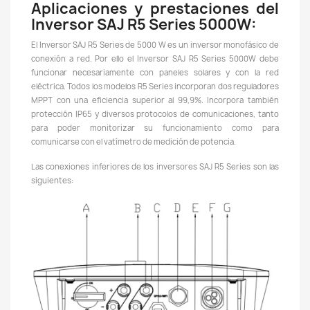
Aplicaciones y prestaciones del
Inversor SAJ R5 Series 5000W:
El Inversor SAJ R5 Series de 5000 W es un inversor monofásico de
conexión a red. Por ello el Inversor SAJ R5 Series 5000W debe
funcionar necesariamente con paneles solares y con la red
eléctrica. Todos los modelos R5 Series incorporan dos reguladores
MPPT con una eficiencia superior al 99,9%. Incorpora también
protección IP65 y diversos protocolos de comunicaciones, tanto
para poder monitorizar su funcionamiento como para
comunicarse con el vatímetro de medición de potencia.
Las conexiones inferiores de los inversores SAJ R5 Series son las
siguientes: