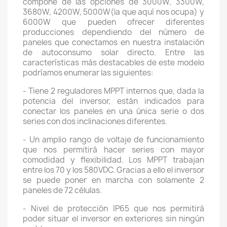
compone de las opciones de 3000W, 3300W,
3680W, 4200W, 5000W(la que aquí nos ocupa) y
6000W que pueden ofrecer diferentes
producciones dependiendo del número de
paneles que conectamos en nuestra instalación
de autoconsumo solar directo. Entre las
características más destacables de este modelo
podríamos enumerar las siguientes:
- Tiene 2 reguladores MPPT internos que, dada la
potencia del inversor, están indicados para
conectar los paneles en una única serie o dos
series con dos inclinaciones diferentes.
- Un amplio rango de voltaje de funcionamiento
que nos permitirá hacer series con mayor
comodidad y flexibilidad. Los MPPT trabajan
entre los 70 y los 580VDC. Gracias a ello el inversor
se puede poner en marcha con solamente 2
paneles de 72 células.
- Nivel de protección IP65 que nos permitirá
poder situar el inversor en exteriores sin ningún