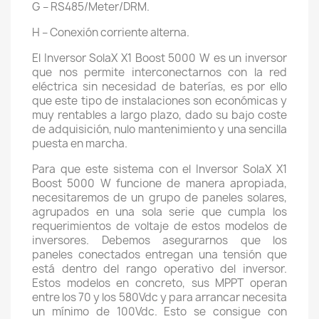
G – RS485/Meter/DRM.
H – Conexión corriente alterna.
El Inversor SolaX X1 Boost 5000 W es un inversor
que nos permite interconectarnos con la red
eléctrica sin necesidad de baterías, es por ello
que este tipo de instalaciones son económicas y
muy rentables a largo plazo, dado su bajo coste
de adquisición, nulo mantenimiento y una sencilla
puesta en marcha.
Para que este sistema con el Inversor SolaX X1
Boost 5000 W funcione de manera apropiada,
necesitaremos de un grupo de paneles solares,
agrupados en una sola serie que cumpla los
requerimientos de voltaje de estos modelos de
inversores. Debemos asegurarnos que los
paneles conectados entregan una tensión que
está dentro del rango operativo del inversor.
Estos modelos en concreto, sus MPPT operan
entre los 70 y los 580Vdc y para arrancar necesita
un mínimo de 100Vdc. Esto se consigue con