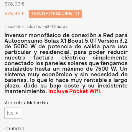
678,00 €
576,30 €
15% DE DESCUENTO
Impuestos incluidos
48-72 horas
Inversor monofásico de conexión a Red para
Autoconsumo Solax X1 Boost 5.0T Versión 3.2
de 5000 W de potencia de salida para uso
particular y residencial, para poder reducir
nuestra factura eléctrica simplemente
conectado los paneles solares que tengamos
instalados hasta un máximo de 7500 W. Un
sistema muy económico y sin necesidad de
baterías, lo que lo hace muy rentable a largo
plazo, dado su bajo coste y su inexistente
mantenimiento.
Incluye Pocket Wifi.
Vatímetro-Meter: No
Cantidad