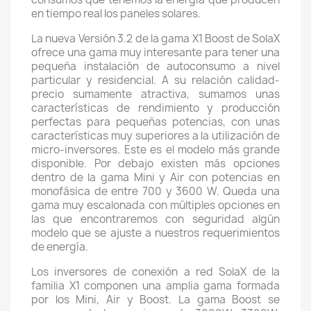
en tiempo real los paneles solares.
La nueva Versión 3.2 de la gama X1 Boost de SolaX
ofrece una gama muy interesante para tener una
pequeña instalación de autoconsumo a nivel
particular y residencial. A su relación calidad-
precio sumamente atractiva, sumamos unas
características de rendimiento y producción
perfectas para pequeñas potencias, con unas
características muy superiores a la utilización de
micro-inversores. Este es el modelo más grande
disponible. Por debajo existen más opciones
dentro de la gama Mini y Air con potencias en
monofásica de entre 700 y 3600 W. Queda una
gama muy escalonada con múltiples opciones en
las que encontraremos con seguridad algún
modelo que se ajuste a nuestros requerimientos
de energía.
Los inversores de conexión a red SolaX de la
familia X1 componen una amplia gama formada
por los Mini, Air y Boost. La gama Boost se