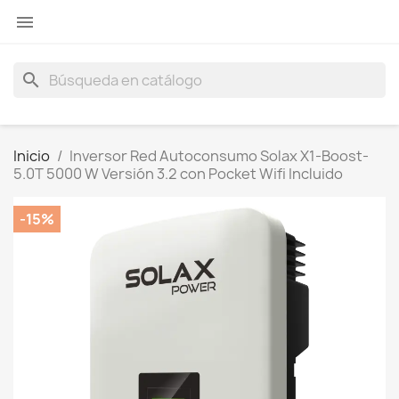

search
Inicio
Inversor Red Autoconsumo Solax X1-Boost-
5.0T 5000 W Versión 3.2 con Pocket Wifi Incluido
-15%