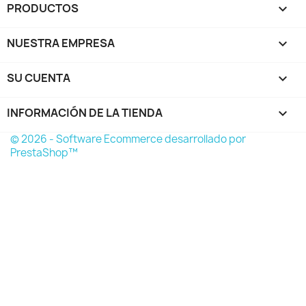
PRODUCTOS

NUESTRA EMPRESA

SU CUENTA

INFORMACIÓN DE LA TIENDA
keyboard_arrow_down
© 2026 - Software Ecommerce desarrollado por
PrestaShop™