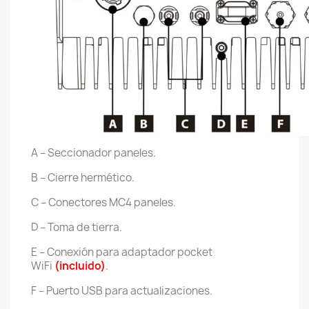
A – Seccionador paneles.
B – Cierre hermético.
C – Conectores MC4 paneles.
D – Toma de tierra.
E – Conexión para adaptador pocket
WiFi
(incluido)
.
F – Puerto USB para actualizaciones.