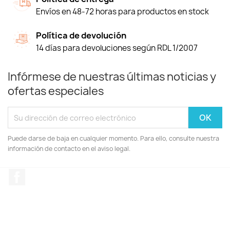
Envíos en 48-72 horas para productos en stock
Política de devolución
14 días para devoluciones según RDL 1/2007
Infórmese de nuestras últimas noticias y
ofertas especiales
Puede darse de baja en cualquier momento. Para ello, consulte nuestra
información de contacto en el aviso legal.
Facebook