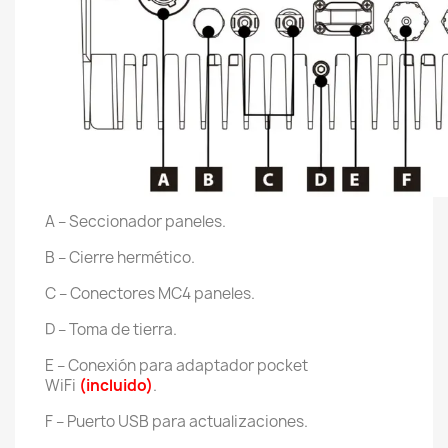
A – Seccionador paneles.
B – Cierre hermético.
C – Conectores MC4 paneles.
D – Toma de tierra.
E – Conexión para adaptador pocket
WiFi
(incluido)
.
F – Puerto USB para actualizaciones.