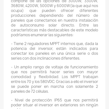
compone de las opciones de 3000W, 3300W,
3680W, 4200W, 5000W y 6000W(la que aquí nos
ocupa) que pueden ofrecer diferentes
producciones dependiendo del número de
paneles que conectamos en nuestra instalación
de autoconsumo solar directo. Entre las
características más destacables de este modelo
podríamos enumerar las siguientes:
- Tiene 2 reguladores MPPT internos que, dada la
potencia del inversor, están indicados para
conectar los paneles en una única serie o dos
series con dos inclinaciones diferentes.
- Un amplio rango de voltaje de funcionamiento
que nos permitirá hacer series con mayor
comodidad y flexibilidad. Los MPPT trabajan
entre los 70 y los 580VDC. Gracias a ello el inversor
se puede poner en marcha con solamente 2
paneles de 72 células.
- Nivel de protección IP65 que nos permitirá
poder situar el inversor en exteriores sin ningún