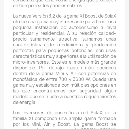
en tiempo real los paneles solares.
La nueva Versión 3.2 de la gama X1 Boost de SolaX
ofrece una gama muy interesante para tener una
pequeña instalación de autoconsumo a nivel
particular y residencial. A su relación calidad-
precio sumamente atractiva, sumamos unas
características de rendimiento y producción
perfectas para pequeñas potencias, con unas
características muy superiores a la utilización de
micro-inversores. Este es el modelo más grande
disponible. Por debajo existen más opciones
dentro de la gama Mini y Air con potencias en
monofásica de entre 700 y 3600 W. Queda una
gama muy escalonada con múltiples opciones en
las que encontraremos con seguridad algún
modelo que se ajuste a nuestros requerimientos
de energía.
Los inversores de conexión a red SolaX de la
familia X1 componen una amplia gama formada
por los Mini, Air y Boost. La gama Boost se