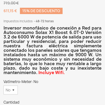
719,00 €
611,15 €
15% DE DESCUENTO
Impuestos incluidos
48-72 horas
Inversor monofásico de conexión a Red para
Autoconsumo Solax X1 Boost 6.0T-D Versión
3.2 de 6000 W de potencia de salida para uso
particular y residencial, para poder reducir
nuestra factura eléctrica simplemente
conectado los paneles solares que tengamos
instalados hasta un máximo de 9000 W. Un
sistema muy económico y sin necesidad de
baterías, lo que lo hace muy rentable a largo
plazo, dado su bajo coste y su inexistente
mantenimiento.
Incluye Wifi.
Vatímetro-Meter: No
Cantidad