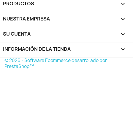
PRODUCTOS

NUESTRA EMPRESA

SU CUENTA

INFORMACIÓN DE LA TIENDA
keyboard_arrow_down
© 2026 - Software Ecommerce desarrollado por
PrestaShop™