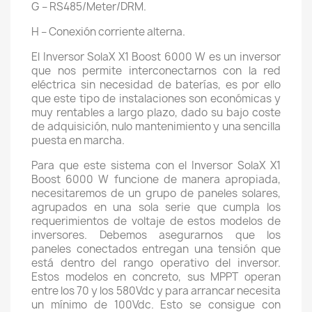
G – RS485/Meter/DRM.
H – Conexión corriente alterna.
El Inversor SolaX X1 Boost 6000 W es un inversor
que nos permite interconectarnos con la red
eléctrica sin necesidad de baterías, es por ello
que este tipo de instalaciones son económicas y
muy rentables a largo plazo, dado su bajo coste
de adquisición, nulo mantenimiento y una sencilla
puesta en marcha.
Para que este sistema con el Inversor SolaX X1
Boost 6000 W funcione de manera apropiada,
necesitaremos de un grupo de paneles solares,
agrupados en una sola serie que cumpla los
requerimientos de voltaje de estos modelos de
inversores. Debemos asegurarnos que los
paneles conectados entregan una tensión que
está dentro del rango operativo del inversor.
Estos modelos en concreto, sus MPPT operan
entre los 70 y los 580Vdc y para arrancar necesita
un mínimo de 100Vdc. Esto se consigue con