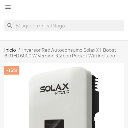

search
Inicio
Inversor Red Autoconsumo Solax X1-Boost-
6.0T-D 6000 W Versión 3.2 con Pocket Wifi Incluido
-15%