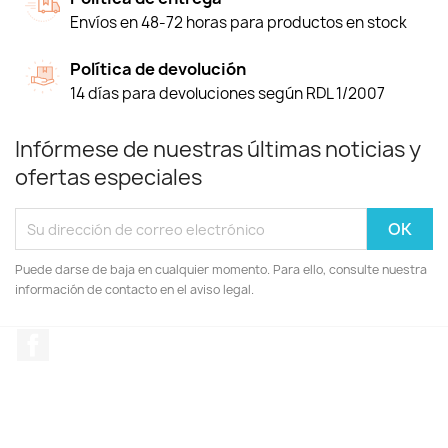
Envíos en 48-72 horas para productos en stock
Política de devolución
14 días para devoluciones según RDL 1/2007
Infórmese de nuestras últimas noticias y
ofertas especiales
Puede darse de baja en cualquier momento. Para ello, consulte nuestra
información de contacto en el aviso legal.
Facebook