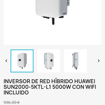


INVERSOR DE RED HÍBRIDO HUAWEI
SUN2000-5KTL-L1 5000W CON WIFI
INCLUIDO
996,00 €