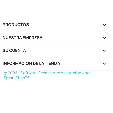
PRODUCTOS

NUESTRA EMPRESA

SU CUENTA

INFORMACIÓN DE LA TIENDA
keyboard_arrow_down
© 2026 - Software Ecommerce desarrollado por
PrestaShop™