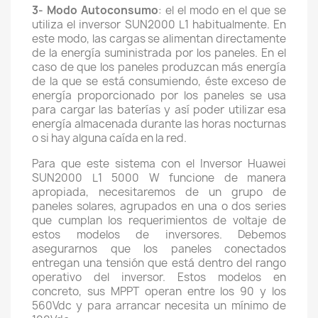
3- Modo Autoconsumo
: el el modo en el que se
utiliza el inversor SUN2000 L1 habitualmente. En
este modo, las cargas se alimentan directamente
de la energía suministrada por los paneles. En el
caso de que los paneles produzcan más energía
de la que se está consumiendo, éste exceso de
energía proporcionado por los paneles se usa
para cargar las baterías y así poder utilizar esa
energía almacenada durante las horas nocturnas
o si hay alguna caída en la red.
Para que este sistema con el Inversor Huawei
SUN2000 L1 5000 W funcione de manera
apropiada, necesitaremos de un grupo de
paneles solares, agrupados en una o dos series
que cumplan los requerimientos de voltaje de
estos modelos de inversores. Debemos
asegurarnos que los paneles conectados
entregan una tensión que está dentro del rango
operativo del inversor. Estos modelos en
concreto, sus MPPT operan entre los 90 y los
560Vdc y para arrancar necesita un mínimo de