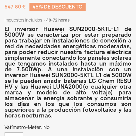
547,80 €
45% DE DESCUENTO
Impuestos incluidos
48-72 horas
El inversor Huawei SUN2000-5KTL-L1 de
5000W se caracteriza por estar preparado
para trabajar en instalaciones de conexión a
red de necesidades energéticas moderadas,
para poder reducir nuestra factura eléctrica
simplemente conectando los paneles solares
que tengamos instalados hasta un máximo
de 7.500Wp. A una instalación con un
inversor Huawei SUN2000-5KTL-L1 de 5000W
se le pueden añadir baterías LG Chem RESU
HV y las Huawei LUNA2000(o cualquier otra
marca y modelo de alto voltaje) para
almacenar la energía sobrante y consumirla
los días en los que los consumos son
superiores a la producción fotovoltaica y las
horas nocturnas.
Vatímetro-Meter: No