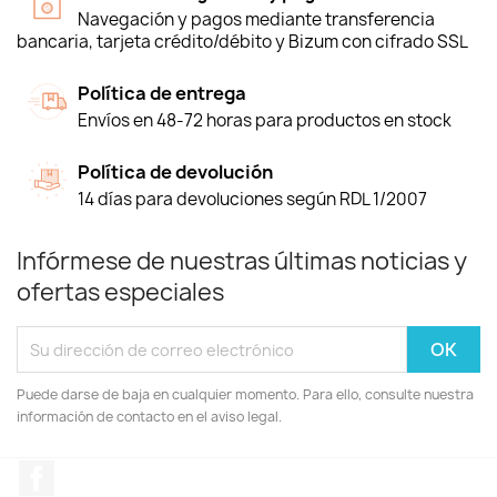
Navegación y pagos mediante transferencia
bancaria, tarjeta crédito/débito y Bizum con cifrado SSL
Política de entrega
Envíos en 48-72 horas para productos en stock
Política de devolución
14 días para devoluciones según RDL 1/2007
Infórmese de nuestras últimas noticias y
ofertas especiales
Puede darse de baja en cualquier momento. Para ello, consulte nuestra
información de contacto en el aviso legal.
Facebook