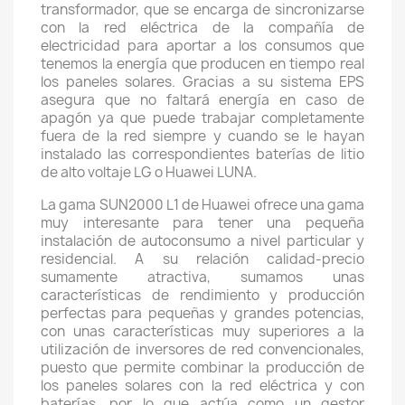
transformador, que se encarga de sincronizarse
con la red eléctrica de la compañía de
electricidad para aportar a los consumos que
tenemos la energía que producen en tiempo real
los paneles solares. Gracias a su sistema EPS
asegura que no faltará energía en caso de
apagón ya que puede trabajar completamente
fuera de la red siempre y cuando se le hayan
instalado las correspondientes baterías de litio
de alto voltaje LG o Huawei LUNA.
La gama SUN2000 L1 de Huawei ofrece una gama
muy interesante para tener una pequeña
instalación de autoconsumo a nivel particular y
residencial. A su relación calidad-precio
sumamente atractiva, sumamos unas
características de rendimiento y producción
perfectas para pequeñas y grandes potencias,
con unas características muy superiores a la
utilización de inversores de red convencionales,
puesto que permite combinar la producción de
los paneles solares con la red eléctrica y con
baterías, por lo que actúa como un gestor