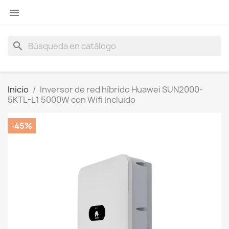

search
Inicio
Inversor de red híbrido Huawei SUN2000-
5KTL-L1 5000W con Wifi Incluido
-45%