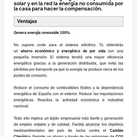
solar y en la red la energía no consumida por
la casa para hacer la compensación.
Ventajas
Genera energía renovable 100%.
No supone coste para el sistema eléctrico. Tú obtendrás
un
ahorro económico y energético de por vida
con una
pequeña inversión. El sistema tendrá una mayor eficiencia
energética gracias a la generación distribuida, que evita las
pérdidas por transporte ya que la energía se produce cerca de los
puntos de consumo.
Reduce el consumo de combustibles fósiles y la dependencia
energética de España con el exterior. Reduce las importaciones
energéticas. Reactiva la actividad económica e industrial
nacional.
Todo ello implica un tejido empresarial más fuerte y generación
de empleo estable y de calidad. Facilita alcanzar los objetivos
medioambientales del país de lucha contra el
Cambio
Climático.
Permite un ahorro a través de las emisiones de
CO2