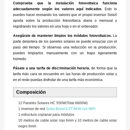
Comprueba que la instalación fotovoltaica funciona
adecuadamente según los valores aquí indicados
. Esto lo
puedes hacer revisando los valores que el propio inversor SolaX
aporta sobre la producción fotovoltaica diaria o mensual y
registrando los valores en una hoja o en el ordenador.
Asegúrate de mantener limpios los módulos fotovoltaicos.
La
parte delantera de los paneles solares se puede ensuciar con el
paso del tiempo. Si observas una reducción en la producción,
puedes limpiarlos manualmente con un trapo ligeramente
húmedo.
Pásate a una tarifa de discriminación horaria
, de forma que la
tarifa más cara se encuentre en las horas de producción solar y
en el resto puedas disfrutar de una tarifa más económica.
Composición
12 Paneles Solares HC 550W
(Total 6600W)
1 inversor de red
Solax Boost 6.0T 6KW con WiFi
1 estructura coplanar para módulos
10 metros de cable solar rojo 6mm y 10 metros de cable solar
negro 6mm