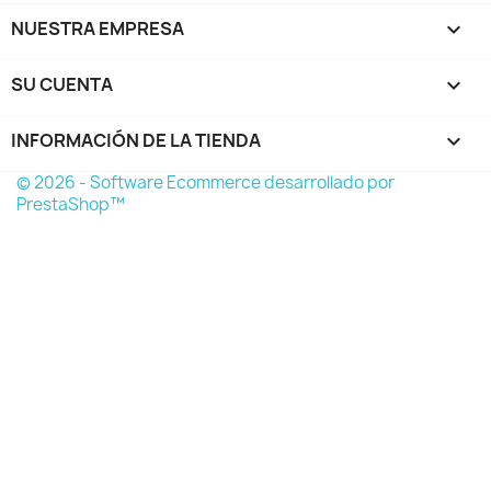
NUESTRA EMPRESA

SU CUENTA

INFORMACIÓN DE LA TIENDA
keyboard_arrow_down
© 2026 - Software Ecommerce desarrollado por
PrestaShop™