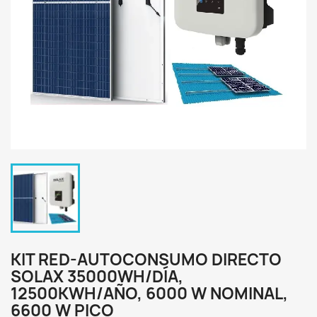
KIT RED-AUTOCONSUMO DIRECTO
SOLAX 35000WH/DÍA,
12500KWH/AÑO, 6000 W NOMINAL,
6600 W PICO