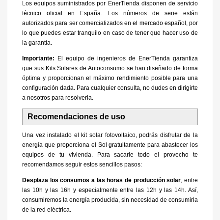
Los equipos suministrados por EnerTienda disponen de servicio
técnico oficial en España. Los números de serie están
autorizados para ser comercializados en el mercado español, por
lo que puedes estar tranquilo en caso de tener que hacer uso de
la garantía.
Importante:
El equipo de ingenieros de EnerTienda garantiza
que sus Kits Solares de Autoconsumo se han diseñado de forma
óptima y proporcionan el máximo rendimiento posible para una
configuración dada. Para cualquier consulta, no dudes en dirigirte
a nosotros para resolverla.
Recomendaciones de uso
Una vez instalado el kit solar fotovoltaico, podrás disfrutar de la
energía que proporciona el Sol gratuitamente para abastecer los
equipos de tu vivienda. Para sacarle todo el provecho te
recomendamos seguir estos sencillos pasos:
Desplaza los consumos a las horas de producción solar
, entre
las 10h y las 16h y especialmente entre las 12h y las 14h. Así,
consumiremos la energía producida, sin necesidad de consumirla
de la red eléctrica.