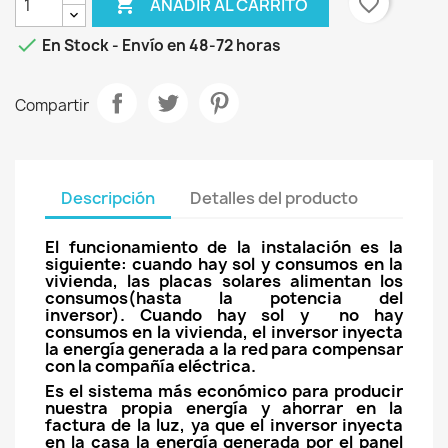

favorite_border
AÑADIR AL CARRITO

En Stock - Envío en 48-72 horas
Compartir
Descripción
Detalles del producto
El funcionamiento de la instalación es la
siguiente: cuando hay sol y consumos en la
vivienda, las placas solares alimentan los
consumos(hasta la potencia del
inversor). Cuando hay sol y no hay
consumos en la vivienda, el inversor inyecta
la energía generada a la red para compensar
con la compañía eléctrica.
Es el sistema más económico para producir
nuestra propia energía y ahorrar en la
factura de la luz, ya que el inversor inyecta
en la casa la energía generada por el panel