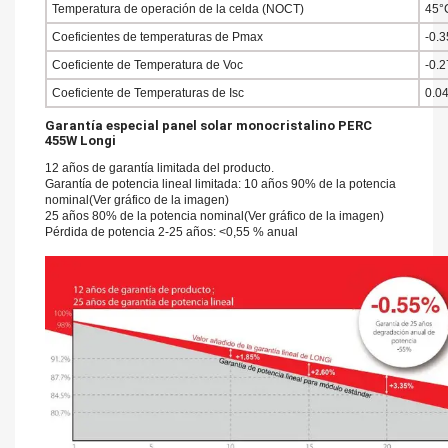
Temperatura de operación de la celda (NOCT)
45°
Coeficientes de temperaturas de Pmax
-0.
Coeficiente de Temperatura de Voc
-0.
Coeficiente de Temperaturas de Isc
0.0
Garantía especial panel solar monocristalino PERC
455W Longi
12 años de garantía limitada del producto.
Garantía de potencia lineal limitada: 10 años 90% de la potencia
nominal(Ver gráfico de la imagen)
25 años 80% de la potencia nominal(Ver gráfico de la imagen)
Pérdida de potencia 2-25 años: <0,55 % anual