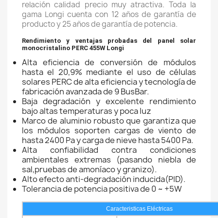
relación calidad precio muy atractiva. Toda la
gama Longi cuenta con 12 años de garantía de
producto y 25 años de garantía de potencia.
Rendimiento y ventajas probadas del panel solar
monocristalino PERC 455W Longi
Alta eficiencia de conversión de módulos
hasta el 20,9% mediante el uso de células
solares PERC de alta eficiencia y tecnología de
fabricación avanzada de 9 BusBar.
Baja degradación y excelente rendimiento
bajo altas temperaturas y poca luz
Marco de aluminio robusto que garantiza que
los módulos soporten cargas de viento de
hasta 2400 Pa y carga de nieve hasta 5400 Pa.
Alta confiabilidad contra condiciones
ambientales extremas (pasando niebla de
sal,pruebas de amoníaco y granizo).
Alto efecto anti-degradación inducida(PID).
Tolerancia de potencia positiva de 0 ~ +5W
Caracteristicas Eléctricas