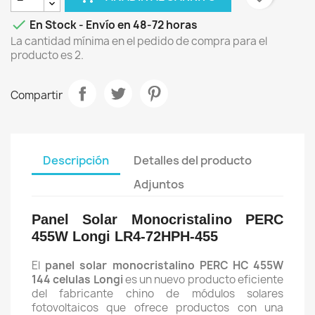

En Stock - Envío en 48-72 horas
La cantidad mínima en el pedido de compra para el
producto es 2.
Compartir
Descripción
Detalles del producto
Adjuntos
Panel Solar Monocristalino PERC
455W Longi LR4-72HPH-455
El
panel solar monocristalino PERC HC 455W
144 celulas Longi
es un nuevo producto eficiente
del fabricante chino de módulos solares
fotovoltaicos que ofrece productos con una