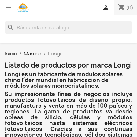
shopping_cart


(0)
search
Inicio
Marcas
Longi
Listado de productos por marca Longi
Longi es un fabricante de módulos solares
chino líder mundial en fabricación de
módulos solares monocristalinos.
Su impresionante línea de negocios incluye
productos fotovoltaicos de diseño propio,
manufactura y venta en más de 100 países y
regiones. La gama de productos va desde
obleas de silicio, células y módulos
fotovoltaicos hasta sistemas eléctricos
fotovoltaicos. Gracias a sus continuas
innovaciones tecnológicas, sólidos sistemas