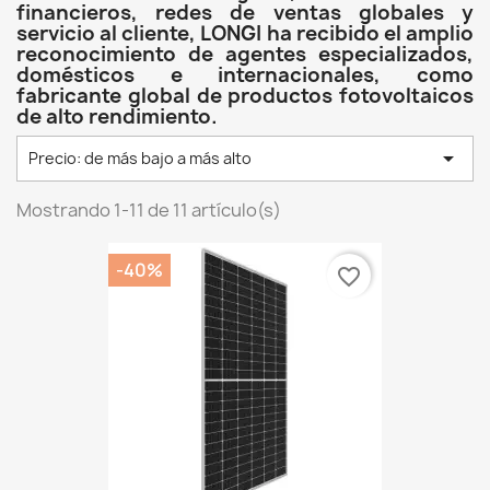
financieros, redes de ventas globales y
servicio al cliente, LONGI ha recibido el amplio
reconocimiento de agentes especializados,
domésticos e internacionales, como
fabricante global de productos fotovoltaicos
de alto rendimiento.

Precio: de más bajo a más alto
Mostrando 1-11 de 11 artículo(s)
-40%
favorite_border