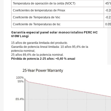
Temperatura de operación de la celda (NOCT)
45°
Coeficientes de temperaturas de Pmax
-0.
Coeficiente de Temperatura de Voc
-0.
Coeficiente de Temperaturas de Isc
0.0
Garantía especial panel solar monocristalino PERC HC
610W Longi
15 años de garantía limitada del producto.
Garantía de potencia lineal limitada: 10 años 95,4% de la
potencia nominal,
25 años 89,4% de la potencia nominal.
Pérdida de potencia 2-25 años: <0,40 % anual