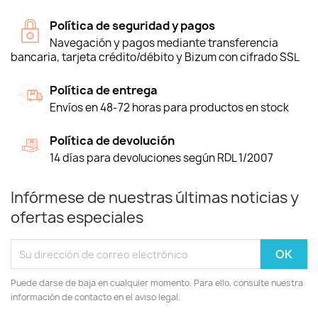
Política de seguridad y pagos
Navegación y pagos mediante transferencia
bancaria, tarjeta crédito/débito y Bizum con cifrado SSL
Política de entrega
Envíos en 48-72 horas para productos en stock
Política de devolución
14 días para devoluciones según RDL 1/2007
Infórmese de nuestras últimas noticias y
ofertas especiales
Puede darse de baja en cualquier momento. Para ello, consulte nuestra
información de contacto en el aviso legal.