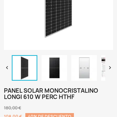


PANEL SOLAR MONOCRISTALINO
LONGI 610 W PERC HTHF
180,00 €
108,00 €
40% DE DESCUENTO